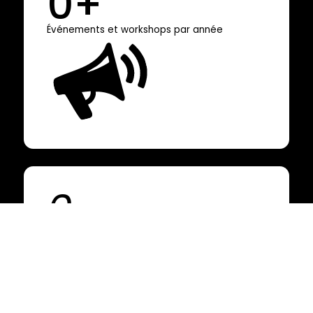
0
+
Événements et workshops par année
0
Secteurs