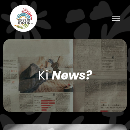
Ki
News?