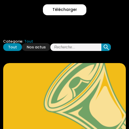
Télécharger
Categorie:
Tout
Tout
Nos actus