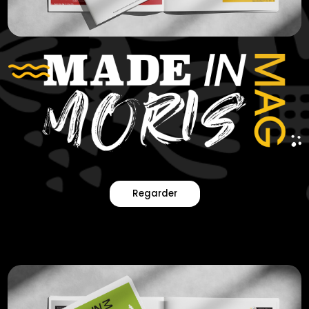
Regarder