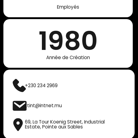
Employés
1980
Année de Création
+230 234 2969
ttint@intnet.mu
69, La Tour Koenig Street, Industrial
Estate, Pointe aux Sables