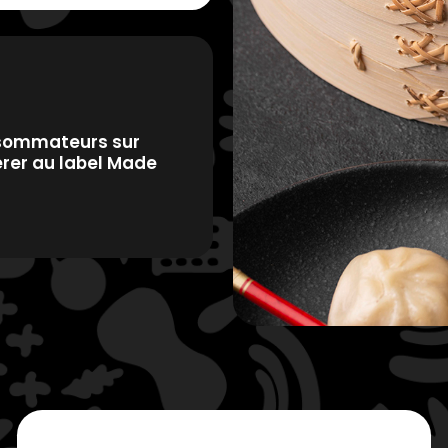
nsommateurs sur
érer au label Made