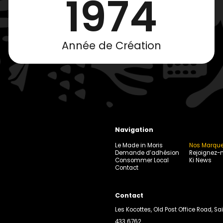
1974
Année de Création
Navigation
Le Made in Moris
Nos Marqu
Demande d’adhésion
Rejoignez-
Consommer Local
Ki News
Contact
Contact
Les Kocottes, Old Post Office Road, Sai
433 6762