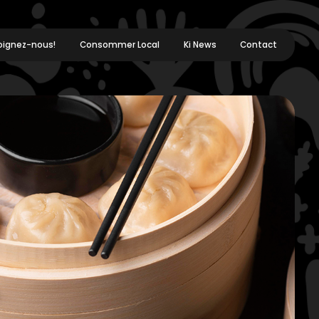
oignez-nous!
Consommer Local
Ki News
Contact