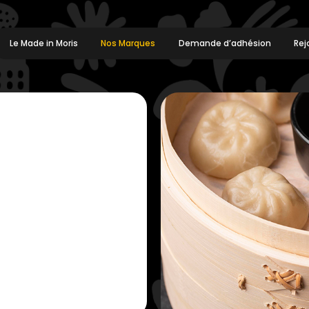
Le Made in Moris
Nos Marques
Demande d’adhésion
Rej