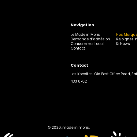
Navigation
Le Made in Moris
Nos Marqu
Demande d’adhésion
Rejoignez-
Consommer Local
Ki News
Contact
Contact
Les Kocottes, Old Post Office Road, Sai
433 6762
© 2026, made in moris.