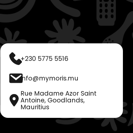
+230 5775 5516
info@mymoris.mu
Rue Madame Azor Saint
Antoine, Goodlands,
Mauritius