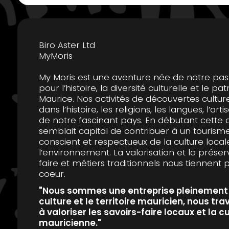
Biro Aster Ltd
MyMoris
My Moris est une aventure née de notre p
pour l’histoire, la diversité culturelle et le pat
Maurice. Nos activités de découvertes cultur
dans l’histoire, les religions, les langues, l’arti
de notre fascinant pays. En débutant cette a
semblait capital de contribuer à un tourisme
conscient et respectueux de la culture local
l’environnement. La valorisation et la préser
faire et métiers traditionnels nous tiennent 
coeur.
"Nous sommes une entreprise pleinement
culture et le territoire mauricien, nous tr
à valoriser les savoirs-faire locaux et la c
mauricienne."