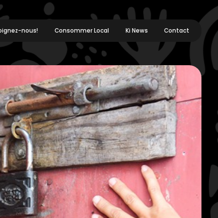
oignez-nous!
Consommer Local
Ki News
Contact