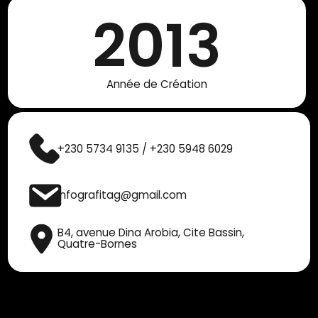
2013
Année de Création
+230 5734 9135 / +230 5948 6029
infografitag@gmail.com
B4, avenue Dina Arobia, Cite Bassin, ​
Quatre-Bornes