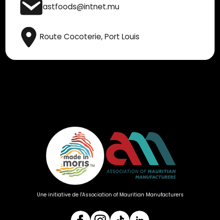
fastfoods@intnet.mu
Route Cocoterie, Port Louis
Une initiative de l'Association of Mauritian Manufacturers