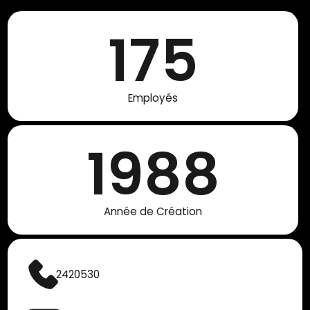
175
Employés
1988
Année de Création
2420530