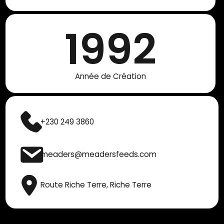
1992
Année de Création
+230 249 3860
meaders@meadersfeeds.com
Route Riche Terre, ​Riche Terre