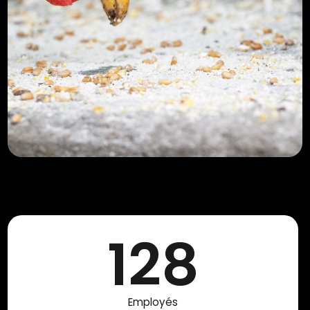
128
Employés