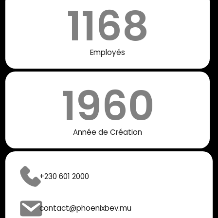
1168
Employés
1960
Année de Création
+230 601 2000
contact@phoenixbev.mu