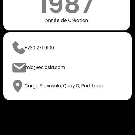
1987
Année de Création
+230 271 9100
lmlc@eclosia.com
Cargo Peninsula, Quay D, ​Port Louis