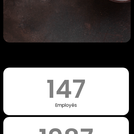
147
Employés