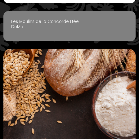
Les Moulins de la Concorde Ltée
DoMix