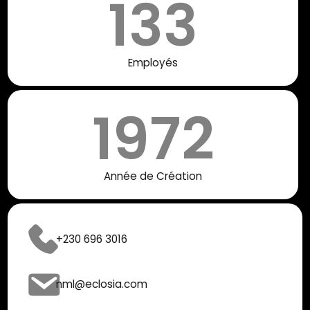
133
Employés
1972
Année de Création
+230 696 3016
nml@eclosia.com