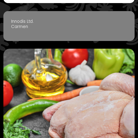
Innodis Ltd.
Carmen