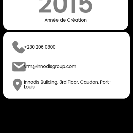
2015
Année de Création
+230 206 0800
vrm@innodisgroup.com
Innodis Building, 3rd Floor, Caudan, Port-
Louis